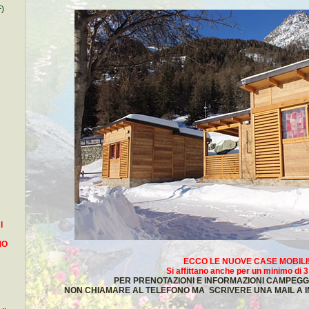
)
I
MO
ECCO LE NUOVE CASE MOBILI
Si affittano anche per un minimo di 3 
PER PRENOTAZIONI E INFORMAZIONI CAMPEGGI
NON CHIAMARE AL TELEFONO MA SCRIVERE UNA MAIL A 