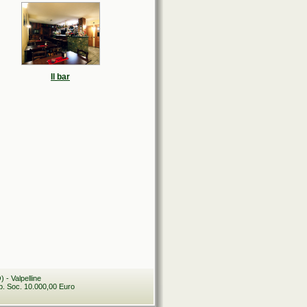
Il bar
 - Valpelline
. Soc. 10.000,00 Euro