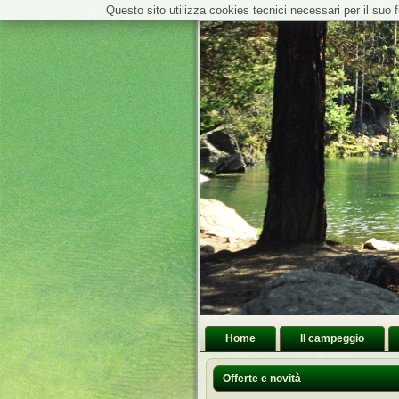
Questo sito utilizza cookies tecnici necessari per il su
Home
Il campeggio
Offerte e novità