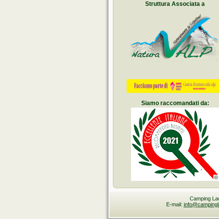
Struttura Associata a
Siamo raccomandati da:
Camping Lac 
E-mail:
info@campingla