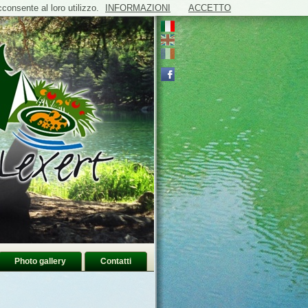
onsente al loro utilizzo.
INFORMAZIONI
ACCETTO
Photo gallery
Contatti